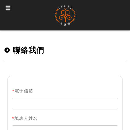
聯絡我們
*
電子信箱
*
填表人姓名