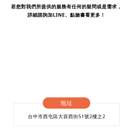
若您對我們所提供的服務有任何的疑問或是需求，
詳細諮詢加LINE、點臉書看更多！
地址
台中市西屯區大容西街51號2樓之2