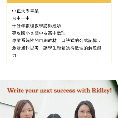
中正大學畢業
台中一中
十餘年數理教學講師經驗
專攻國小＆國中＆高中數理
專業系統性的自編教材，口訣式的公式記憶，
激發邏輯思考，讓學生輕鬆獲得數理的解題能
力