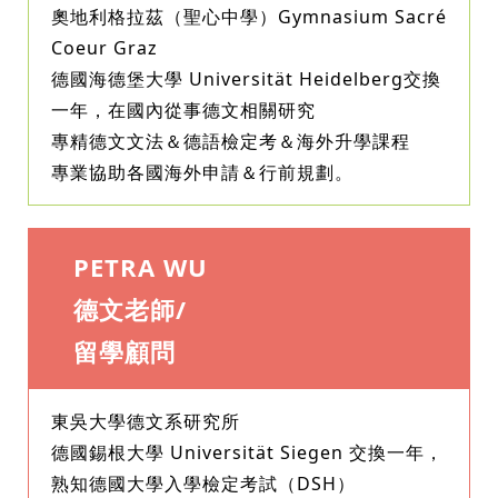
奧地利格拉茲（聖心中學）Gymnasium Sacré
Coeur Graz
德國海德堡大學 Universität Heidelberg交換
一年，在國內從事德文相關研究
專精德文文法＆德語檢定考＆海外升學課程
專業協助各國海外申請＆行前規劃。
PETRA WU
德文老師/
留學顧問
東吳大學德文系研究所
德國錫根大學 Universität Siegen 交換一年，
熟知德國大學入學檢定考試（DSH）