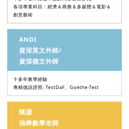
各項專業科目：經濟＆商務＆多媒體＆電影＆
創意藝術
ANDI
資深英文外師/
資深德文外師
十多年教學經驗
專精德語證照: TestDaF、Goethe-Test
陳謙
強棒數學老師