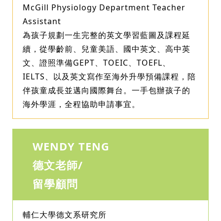
McGill Physiology Department Teacher
Assistant
為孩子規劃一生完整的英文學習藍圖及課程延
續，從學齡前、兒童美語、國中英文、高中英
文、證照準備GEPT、TOEIC、TOEFL、
IELTS、以及英文寫作至海外升學預備課程，陪
伴孩童成長並邁向國際舞台。一手包辦孩子的
海外學涯，全程協助申請事宜。
WENDY TENG
德文老師/
留學顧問
輔仁大學德文系研究所