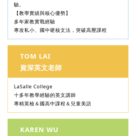
驗。
【教學實績與核心優勢】
多年家教實戰經驗
專攻私小、國中硬核文法，突破高壓課程
TOM LAI
資深英文老師
LaSalle College
十多年教學經驗的英文講師
專精英檢＆國高中課程＆兒童美語
KAREN WU