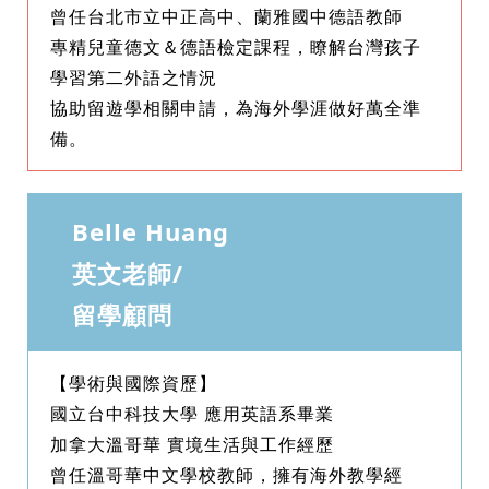
曾任台北市立中正高中、蘭雅國中德語教師
專精兒童德文＆德語檢定課程，瞭解台灣孩子
學習第二外語之情況
協助留遊學相關申請，為海外學涯做好萬全準
備。
Belle Huang
英文老師/
留學顧問
【學術與國際資歷】
國立台中科技大學 應用英語系畢業
加拿大溫哥華 實境生活與工作經歷
曾任溫哥華中文學校教師，擁有海外教學經