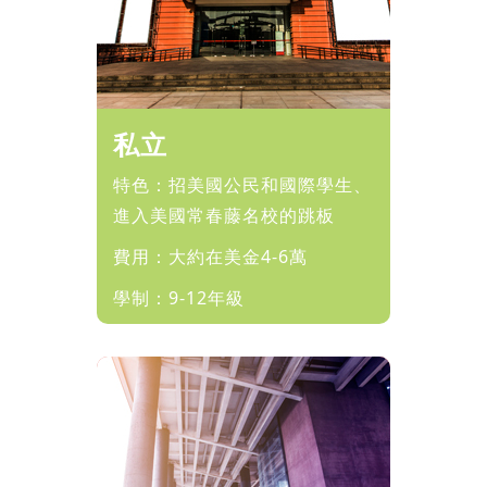
私立
特色：招美國公民和國際學生、
進入美國常春藤名校的跳板
費用：大約在美金4-6萬
學制：9-12年級