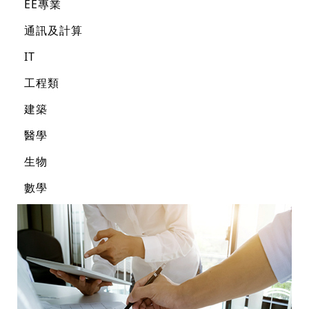
EE專業
通訊及計算
IT
工程類
建築
醫學
生物
數學