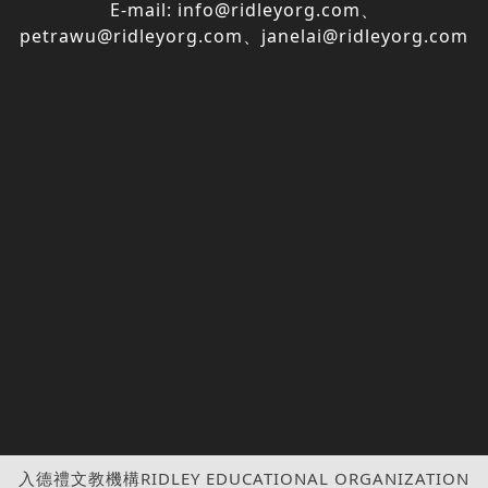
E-mail:
info@ridleyorg.com
、
petrawu@ridleyorg.com
、
janelai@ridleyorg.com
入德禮文教機構RIDLEY EDUCATIONAL ORGANIZATION