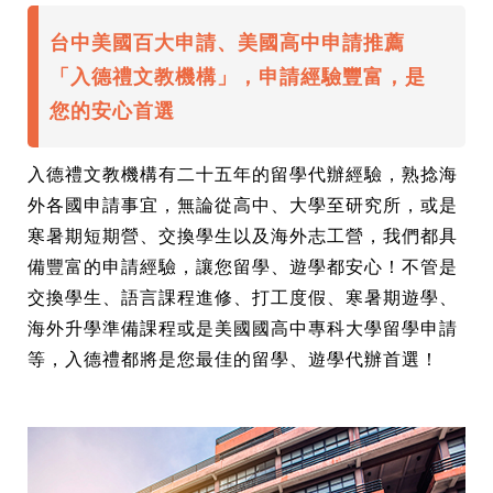
台中美國百大申請、美國高中申請推薦
「入德禮文教機構」，申請經驗豐富，是
您的安心首選
入德禮文教機構有二十五年的留學代辦經驗，熟捻海
外各國申請事宜，無論從高中、大學至研究所，或是
寒暑期短期營、交換學生以及海外志工營，我們都具
備豐富的申請經驗，讓您留學、遊學都安心！不管是
交換學生、語言課程進修、打工度假、寒暑期遊學、
海外升學準備課程或是美國國高中專科大學留學申請
等，入德禮都將是您最佳的留學、遊學代辦首選！