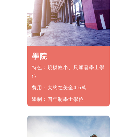
學院
特色：規模較小、只頒發學士學
位
費用：大約在美金4-6萬
學制：四年制學士學位