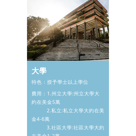
大學
特色：授予學士以上學位
費用：1.州立大學:州立大學大
約在美金5萬
2.私立:私立大學大約在美
金4-6萬
3.社區大學:社區大學大約