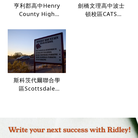
亨利郡高中Henry
劍橋文理高中波士
County High
頓校區CATS
School
Academy Boston
斯科茨代爾聯合學
區Scottsdale
Unified School
District