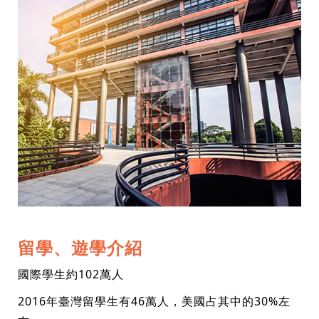
留學、遊學介紹
國際學生約102萬人
2016年臺灣留學生有46萬人，美國占其中的30%左