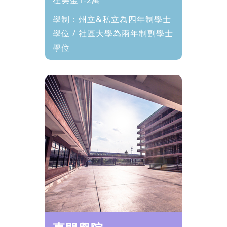
在美金1-2萬
學制：州立&私立為四年制學士
學位 / 社區大學為兩年制副學士
學位