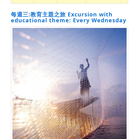
每週三:教育主題之旅 Excursion with
educational theme: Every Wednesday