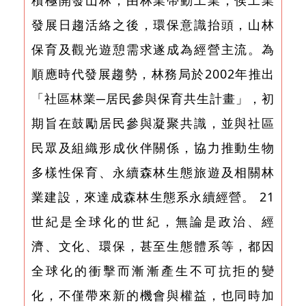
發展日趨活絡之後，環保意識抬頭，山林
保育及觀光遊憩需求遂成為經營主流。為
順應時代發展趨勢，林務局於2002年推出
「社區林業─居民參與保育共生計畫」，初
期旨在鼓勵居民參與凝聚共識，並與社區
民眾及組織形成伙伴關係，協力推動生物
多樣性保育、永續森林生態旅遊及相關林
業建設，來達成森林生態系永續經營。 21
世紀是全球化的世紀，無論是政治、經
濟、文化、環保，甚至生態體系等，都因
全球化的衝擊而漸漸產生不可抗拒的變
化，不僅帶來新的機會與權益，也同時加