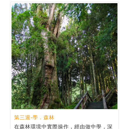
第三週-學．森林
在森林環境中實際操作，經由做中學，深