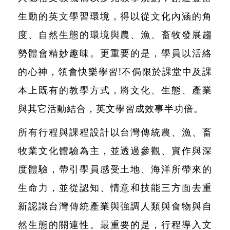
生動的英文學習環境，得以從文化內涵的角
度、自然生態的環境與農、漁、畜牧發展趨
勢體會精妙趣味。更重要的是，學員以活絡
的心神，領會快樂學習!不侷限於課堂中及課
本上既有的教學方式，將文化、生態、產業
與其它活動結合，英文學習成效事半功倍。
所有行程與課程設計以台灣傳統農、漁、畜
牧業文化體驗為主，並透過參觀、實作與深
度體驗，帶引學員感受土地、海洋所帶來的
生命力，並從認知、情意和技能三方面去重
新認識台灣傳統產業與強調人類與食物與自
然生態的關連性。最重要的是，行程導入文