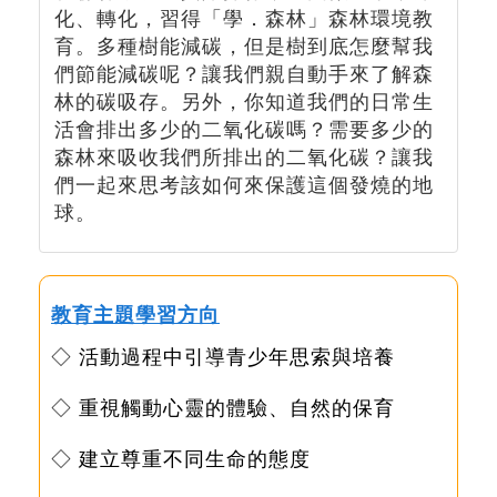
化、轉化，習得「學．森林」森林環境教
育。多種樹能減碳，但是樹到底怎麼幫我
們節能減碳呢？讓我們親自動手來了解森
林的碳吸存。另外，你知道我們的日常生
活會排出多少的二氧化碳嗎？需要多少的
森林來吸收我們所排出的二氧化碳？讓我
們一起來思考該如何來保護這個發燒的地
球。
教育主題學習方向
◇ 活動過程中引導青少年思索與培養
◇ 重視觸動心靈的體驗、自然的保育
◇ 建立尊重不同生命的態度