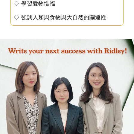
◇ 學習愛物惜福
◇ 強調人類與食物與大自然的關連性