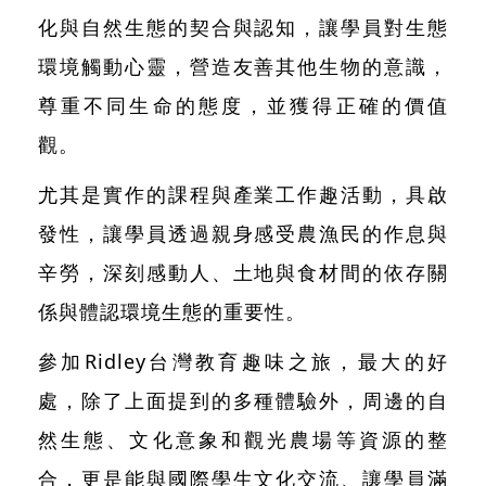
化與自然生態的契合與認知，讓學員對生態
環境觸動心靈，營造友善其他生物的意識，
尊重不同生命的態度，並獲得正確的價值
觀。
尤其是實作的課程與產業工作趣活動，具啟
發性，讓學員透過親身感受農漁民的作息與
辛勞，深刻感動人、土地與食材間的依存關
係與體認環境生態的重要性。
參加Ridley台灣教育趣味之旅，最大的好
處，除了上面提到的多種體驗外，周邊的自
然生態、文化意象和觀光農場等資源的整
合，更是能與國際學生文化交流、讓學員滿