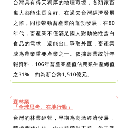
台灣具有得天獨厚的地理環境，各類家畜
禽大都能生長良好。在過去台灣經濟發展
之際，同樣帶動畜產業的蓬勃發展，在80
年代，畜產業不僅滿足國人對動物性蛋白
食品的需求，還能出口爭取外匯，畜產業
成為農業重要產業之一。依據農業統計年
報資料，106年畜產業產值佔農業生產總值
之31%，約為新台幣1,510億元。
森林業
「全球思考、在地行動」
台灣的林業經營，早期為刺激經濟發展，
積極開發山林，由林業帶動工業，俟工業