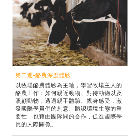
第二週-酪農深度體驗
以牧場酪農體驗為主軸，學習牧場主人的
酪農工作：如何親近動物、對待動物以及
照顧動物，透過親手體驗、親身感受，激
發國際學員們的創意、體認環境生態的重
要性，也藉由團隊間的合作，促進國際學
員的人際關係。