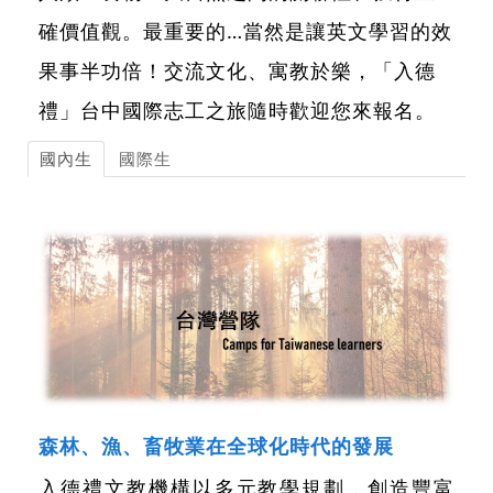
確價值觀。最重要的…當然是讓英文學習的效
果事半功倍！交流文化、寓教於樂，「入德
禮」台中國際志工之旅隨時歡迎您來報名。
國內生
國際生
森林、漁、畜牧業在全球化時代的發展
入德禮文教機構以多元教學規劃，創造豐富