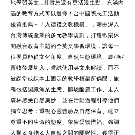
地學習英文…其實您還有更活潑生動、充滿內
涵的教育方式可以選擇！台中國際志工活動
優質推薦－「入德禮文教機構」，藉由深入
台灣傳統產業的多元教學規劃，打造歡樂休
閒融合教育主題的全英文學習環境，讓每一
位學員能從文化角度、自然生態環境、農/漁/
畜牧發展切入，嘗試使用英文來解讀，而不
被課堂或課本上固定的教學框架所侷限；旅
程包括認識漁業生態、體驗酪農工作、走入
森林感受自然奧妙，並在活動過程引導他們
獨立思考：重視心靈體驗及自然保育、建立
尊重不同生命的態度、學習愛物惜福、強調
人類＆食物＆大自然之間的關聯性、獲得正