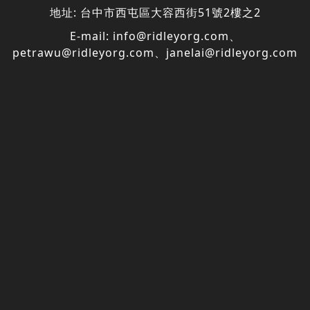
地址:
台中市西屯區大容西街51號2樓之2
E-mail:
info@ridleyorg.com
、
petrawu@ridleyorg.com
、
janelai@ridleyorg.com