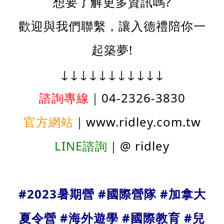
想要了解更多資訊嗎?
歡迎與我們聯繫，讓入德禮陪你一
起築夢!
↓↓↓↓↓↓↓↓↓↓↓
諮詢專線
｜04-2326-3830
官方網站
｜www.ridley.com.tw
LINE諮詢
｜@ ridley
#2023暑期營 #國際營隊 #加拿大
夏令營
#
海外遊學
#
國際教育
#
兒