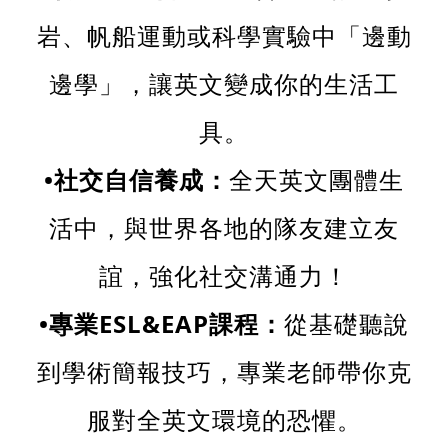
岩、帆船運動或科學實驗中「邊動
邊學」，讓英文變成你的生活工
具。
•社交自信養成：
全天英文團體生
活中，與世界各地的隊友建立友
誼，強化社交溝通力！
•專業ESL&EAP課程：
從基礎聽說
到學術簡報技巧，專業老師帶你克
服對全英文環境的恐懼。