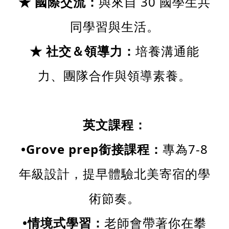
★ 國際交流：
與來自 30 國學生共
同學習與生活。
★ 社交＆領導力：
培養溝通能
力、團隊合作與領導素養。
英文課程：
•Grove prep銜接課程：
專為7-8
年級設計，提早體驗北美寄宿的學
術節奏。
•情境式學習：
老師會帶著你在攀