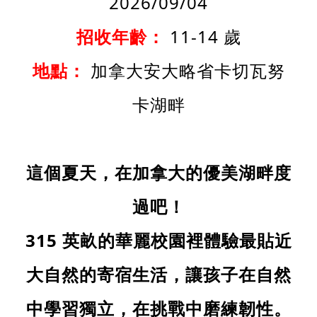
2026/09/04
招收年齡：
11-14 歲
地點：
加拿大安大略省卡切瓦努
卡湖畔
這個夏天，在加拿大的優美湖畔度
過吧！
315
英畝的華麗校園裡體驗最貼近
大自然的寄宿生活，讓孩子在自然
中學習獨立，在挑戰中磨練韌性。