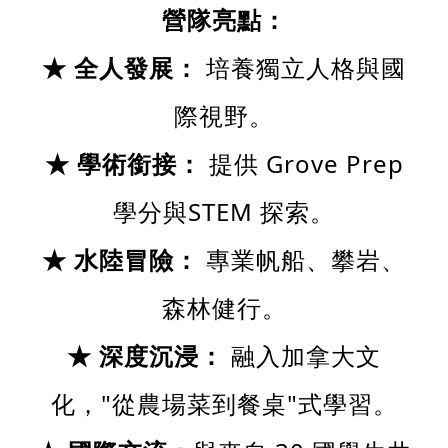
營隊亮點：
★ 全人發展：
培養獨立人格與國
際視野。
★ 學術銜接：
提供 Grove Prep
學分與STEM 探索。
★ 水陸冒險：
專業帆船、攀岩、
森林健行。
★ 深度沉浸：
融入加拿大文
化，"從農場菜到餐桌"式學習。