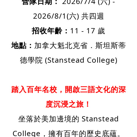
營隊日期：
2026/7/4 (六) -
2026/8/1(六) 共四週
招收年齡：
11 - 17 歲
地點：
加拿大魁北克省．斯坦斯蒂
德學院 (Stanstead College)
踏入百年名校，開啟三語文化的深
度沉浸之旅！
坐落於美加邊境的 Stanstead
College，擁有百年的歷史底蘊。