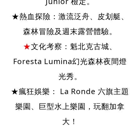
Junior 檢定。
★熱血探險：激流泛舟、皮划艇、
森林冒險及週末露營體驗。
★
文化考察：魁北克古城、
Foresta Lumina幻光森林夜間燈
光秀。
★瘋狂娛樂： La Ronde 六旗主題
樂園、巨型水上樂園，玩翻加拿
大！