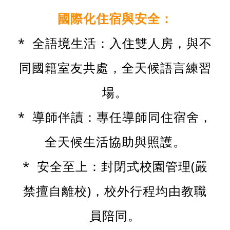
國際化住宿與安全：
* 全語境生活：入住雙人房，與不
同國籍室友共處，全天候語言練習
場。
* 導師伴讀：專任導師同住宿舍，
全天候生活協助與照護。
* 安全至上：封閉式校園管理(嚴
禁擅自離校)，校外行程均由教職
員陪同。