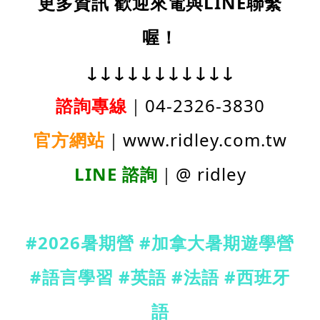
更多資訊
歡迎來電與LINE
聯繫
喔！
↓↓↓↓↓↓↓↓↓↓↓
諮詢專線
｜04-2326-3830
官方網站
｜www.ridley.com.tw
LINE
諮詢
｜@ ridley
#2026暑期營 #
加拿大暑期遊學營
#
語言學習 #
英語 #
法語 #
西班牙
語