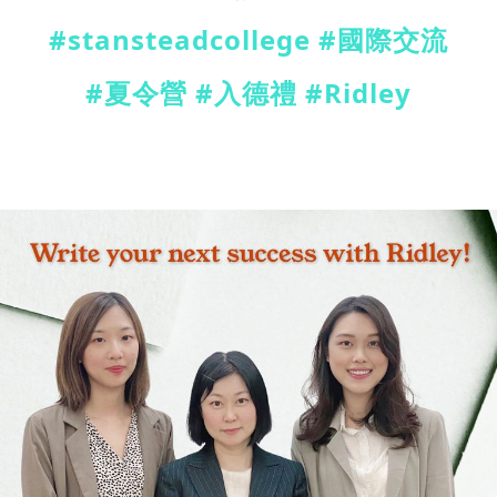
#stansteadcollege #
國際交流
#夏令營 #入德禮 #Ridley