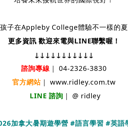
孩子在Appleby College體驗不一樣的
更多資訊
歡迎來電與LINE
聯繫喔！
↓↓↓↓↓↓↓↓↓↓↓
諮詢專線
｜ 04-2326-3830
官方網站
｜ www.ridley.com.tw
LINE 諮詢
｜ @ ridley
026
加拿大暑期遊學營 #
語言學習 #
英語