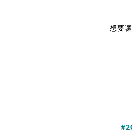
想要讓
#2