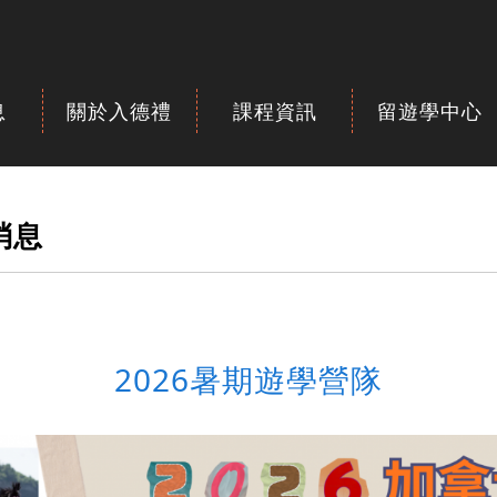
息
關於入德禮
課程資訊
留遊學中心
消息
2026暑期遊學營隊