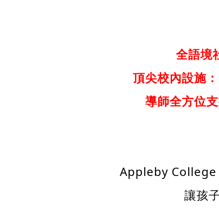
全語境
頂尖校內設施：
導師全方位支
Appleby C
讓孩