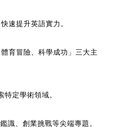
，快速提升英語實力。
、體育冒險、科學成功」三大主
索特定學術領域。
事鑑識、創業挑戰等尖端專題。