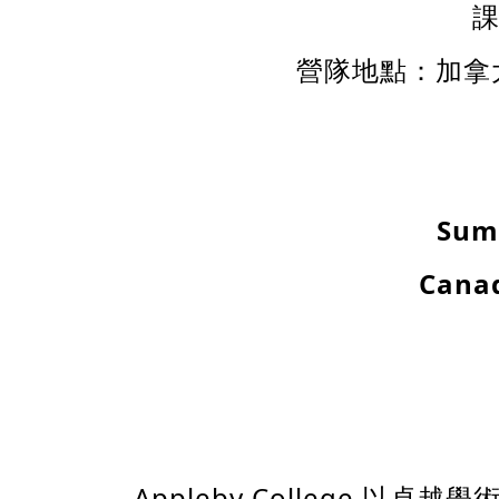
課
營隊地點：加拿大安
Sum
Cana
Appleby College