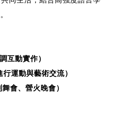
化。
調互動實作）
進行運動與藝術交流）
別舞會、營火晚會）