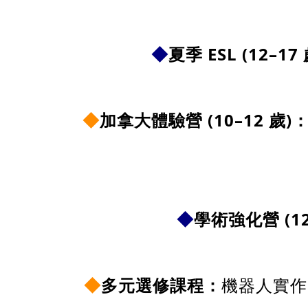
◆
夏季 ESL (12
–17
◆
加拿大體驗營 (10
–12
歲)
◆
學術強化營 (1
◆
多元選修課程：
機器人實作