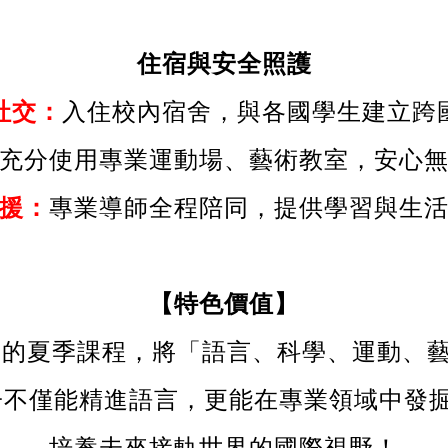
住宿與安全照護
社交：
入住校內宿舍，與各國學生建立跨
充分使用專業運動場、藝術教室，安心
援：
專業導師全程陪同，提供學習與生
【特色價值】
ollege 的夏季課程，將「語言、科學、運動
子不僅能精進語言，更能在專業領域中發掘
培養未來接軌世界的國際視野！