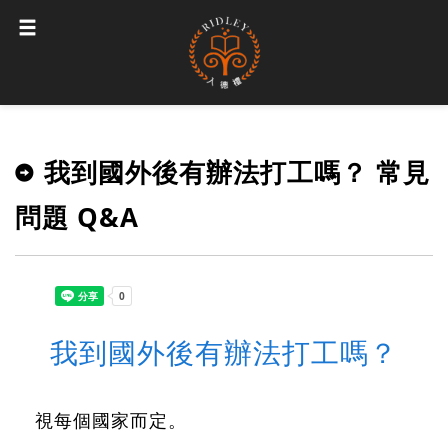
我到國外後有辦法打工嗎？ 常見
問題 Q&A
我到國外後有辦法打工嗎？
視每個國家而定。