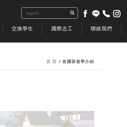
交換學生
國際志工
聯絡我們
首 頁
各國留遊學介紹