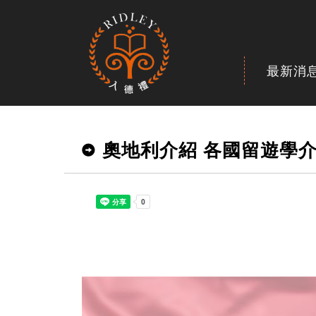
最新消
奧地利介紹 各國留遊學