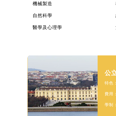
機械製造
自然科學
醫學及心理學
公
特色
費用
學制