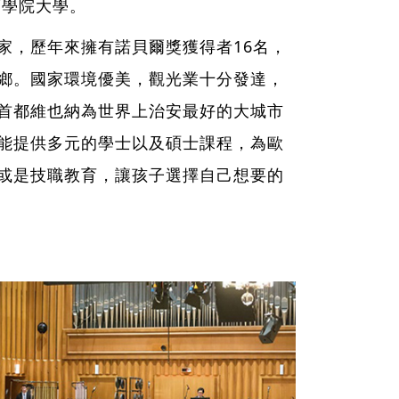
育學院大學。
家，歷年來擁有諾貝爾獎獲得者16名，
鄉。國家環境優美，觀光業十分發達，
首都維也納為世界上治安最好的大城市
能提供多元的學士以及碩士課程，為歐
或是技職教育，讓孩子選擇自己想要的