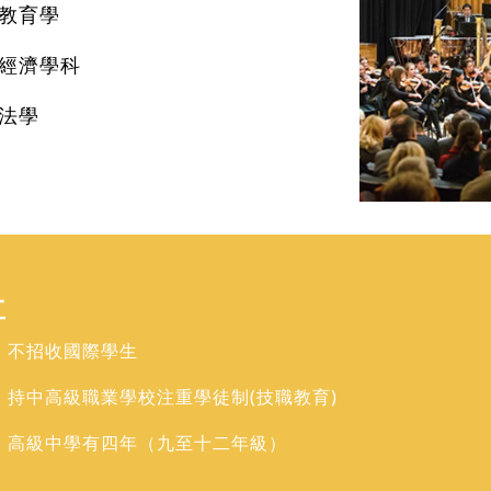
教育學
經濟學科
法學
立
：不招收國際學生
：持中高級職業學校注重學徒制(技職教育)
：高級中學有四年（九至十二年級）