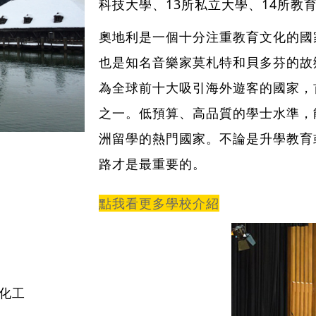
科技大學、13所私立大學、14所教
奧地利是一個十分注重教育文化的國
也是知名音樂家莫札特和貝多芬的故
為全球前十大吸引海外遊客的國家，
之一。低預算、高品質的學士水準，
洲留學的熱門國家。不論是升學教育
路才是最重要的。
點我看更多學校介紹
化工