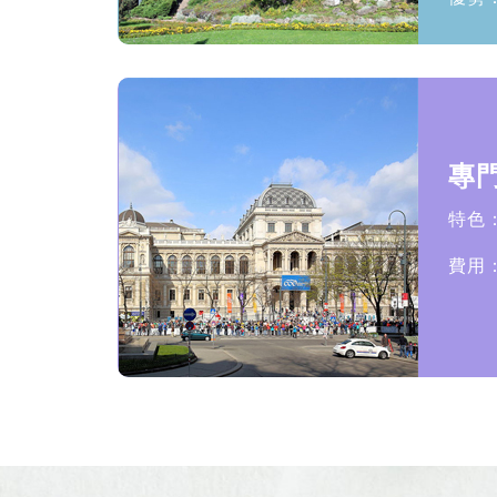
專
特色
費用