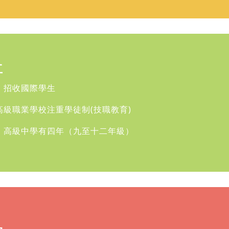
立
：招收國際學生
高級職業學校注重學徒制(技職教育)
：高級中學有四年（九至十二年級）