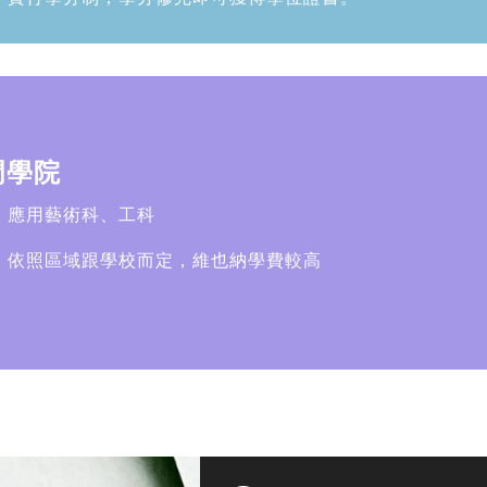
門學院
：應用藝術科、工科
：依照區域跟學校而定，維也納學費較高