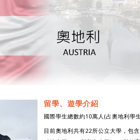
留學、遊學介紹
國際學生總數約10萬人(占奧地利學生
目前奧地利共有22所公立大學，包含