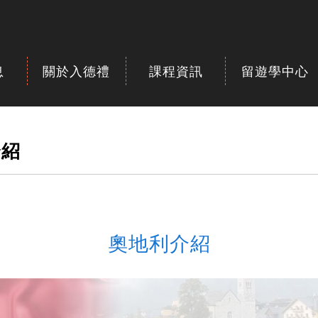
息
關於入德禮
課程資訊
留遊學中心
介紹
奧地利介紹