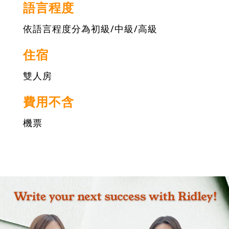
語言程度
依語言程度分為初級/中級/高級
住宿
雙人房
費用不含
機票