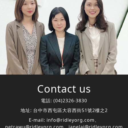
Contact us
電話:
(04)2326-3830
地址:
台中市西屯區大容西街51號2樓之2
E-mail:
info@ridleyorg.com
、
petrawu@ridleyorg.com
、
janelai@ridleyorg.com