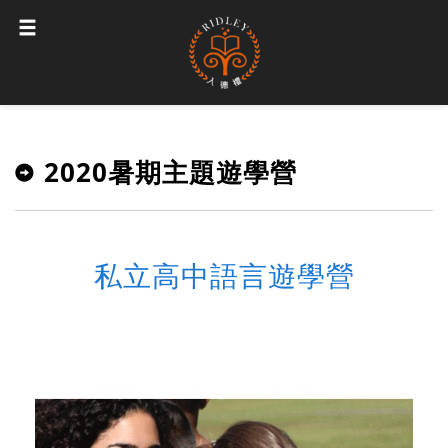
2020暑期主題遊學營
私立高中語言遊學營