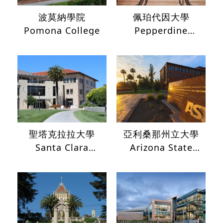
波莫納學院
佩珀代因大學
Pomona College
Pepperdine
University
聖塔克拉拉大學
亞利桑那州立大學
Santa Clara
Arizona State
University
University