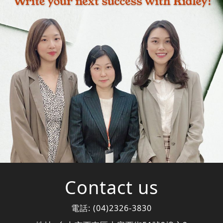
Contact us
電話:
(04)2326-3830