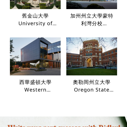
舊金山大學
加州州立大學蒙特
University of
利灣分校
San Francisco
California State
University
Monterey Bay
西華盛頓大學
奧勒岡州立大學
Western
Oregon State
Washington
University
University