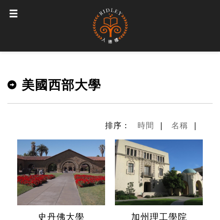
美國西部大學
排序：
時間
|
名稱
|
史丹佛大學
加州理工學院