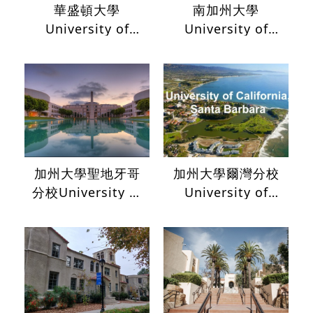
華盛頓大學
南加州大學
University of
University of
Washington
Southern
California
加州大學聖地牙哥
加州大學爾灣分校
分校University of
University of
California, San
Callifornia-Irvine
Diego