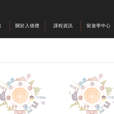
息
關於入德禮
課程資訊
留遊學中心