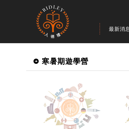
最新消
寒暑期遊學營