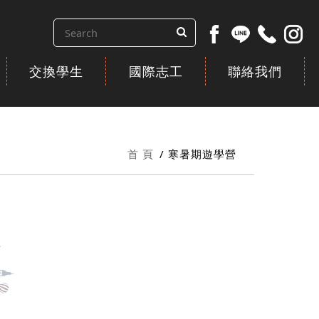
交換學生
國際志工
聯絡我們
首 頁
寒暑期遊學營