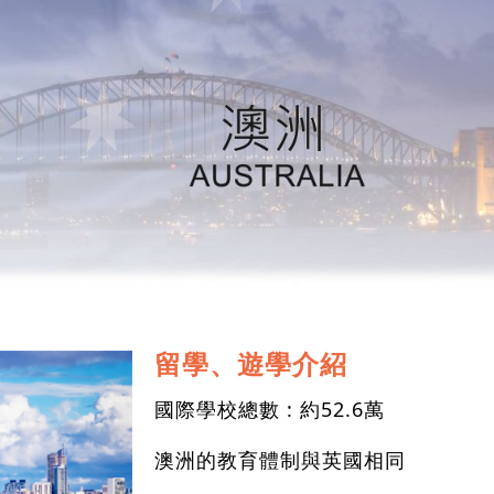
留學、遊學介紹
國際學校總數 : 約52.6萬
澳洲的教育體制與英國相同