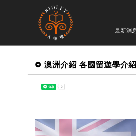
最新消
澳洲介紹 各國留遊學介