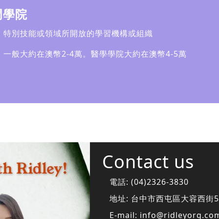
門學院
：特別技能或領域所開放的學習機構或組織
：一般大約在澳幣2-4萬。醫學學院大約在澳幣4-5萬
Contact us
電話:
(04)2326-3830
地址:
台中市西屯區大容西街5
E-mail:
info@ridleyorg.co