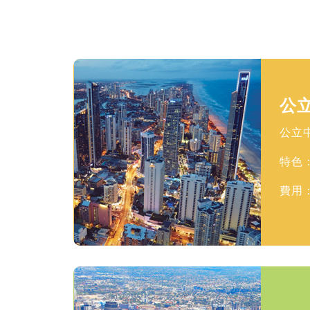
公
公立
特色
費用