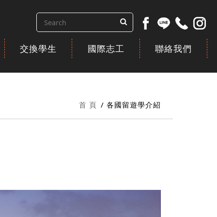
交換學生
國際志工
聯絡我們
首 頁
各國留遊學介紹