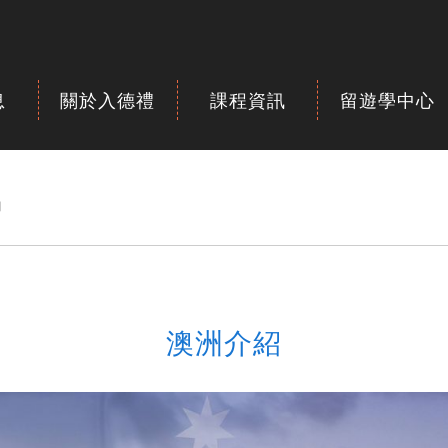
息
關於入德禮
課程資訊
留遊學中心
紹
澳洲介紹