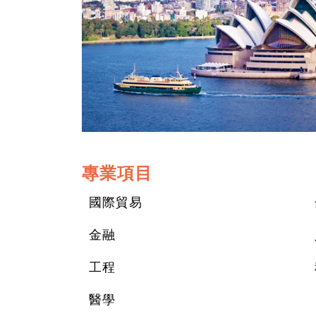
專業項目
國際貿易
金融
工程
醫學