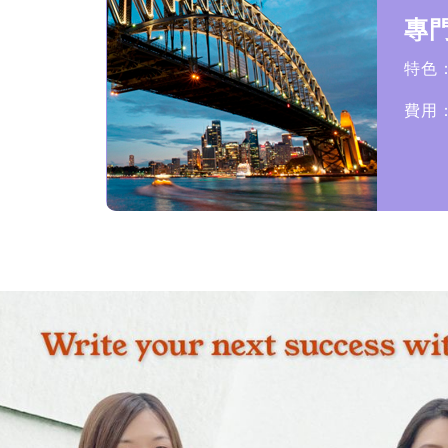
專
特色
費用