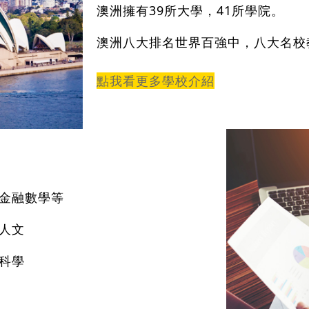
澳洲擁有39所大學，41所學院。
澳洲八大排名世界百強中，八大名校
點我看更多學校介紹
金融數學等
人文
科學